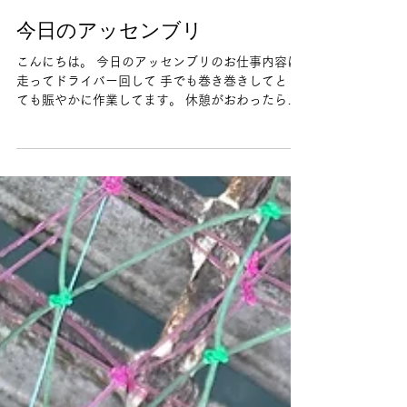
今日のアッセンブリ
こんにちは。 今日のアッセンブリのお仕事内容は
走ってドライバー回して 手でも巻き巻きしてと と
ても賑やかに作業してます。 休憩がおわったらお
昼からも 頑張りたいと思います。 アッセンブリー
事業部 吉井