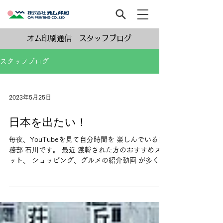
オム印刷通信 スタッフブログ
スタッフブログ
2023年5月25日
日本を出たい！
毎夜、YouTubeを見て自分時間を 楽しんでいる業
務部 石川です。 最近 渡韓された方のおすすめスポ
ット、 ショッピング、グルメの紹介動画 が多く、
ついつい夜更かししております。 若い時はよく韓
国に行きました。 その時は伝統的な場所に一度も
訪れた...